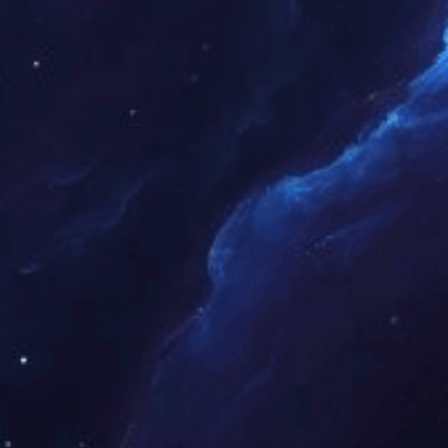
发投入及创新，已成功开发
产厂商提供各类用途的分散
系列具有自主知识产权的高
静电涂布液、单体、氧化剂
及功能添加剂，并应用到电
解决方案。
方中，可以为自配电解液客
高性能溶质、溶剂、添加剂
我司的抗浪涌分散液在经过1
同时可以为非自配客户，提
循环充放电条件下，容量衰
式定制化电解液解决方案。
于1%，使用寿命长；固液
器用分散液经回流焊试验后
能源时代的来临、光伏、风
串联电阻值变化率低，可靠
能、新能源汽车等终端，对
的高可靠性、长寿命、耐高
随着数字基建、AI电脑、
越来越高，乐鱼在线注册_
的日益普及，终端用户对电
中国）致力于铝电解电容器
低阻抗、耐温性、循环充放
的研究开发，意在解决铝电
求越来越高，乐鱼在线注册