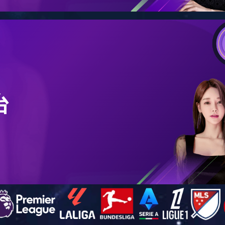
品领域的的优秀企业，凭借卓越的技术和革命性的产
日益普及，人们对电容器的高可靠性、长寿命、耐
）致力于电容化学品的研究，意在解决电容器的耐高
我们的目标是做全球最好的电容化学品材料。