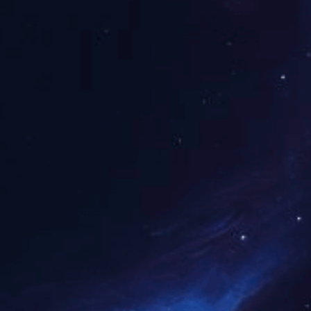
经过多年来在化成箔材料领域的深
续的研
耕细作，我司产品合成、提纯工艺
出了一
稳定，品质体系完善，确保了产品
压溶质
的高质量、高纯度。目前已经形成
解液配
了惠州、南通两大核心生产基地，
户提供
月产能超过3000吨，且均位于国家
产品，
级化工园区，符合国家安全、环保
供一站
等相关政策要求，可以为客户提供
稳定的供应保障。
随着新
特性
电、储
电容器
高性能
温等要求
高纯度
电容器封装材料
乐鱼（
用途
电解液
乐鱼在线注册_乐鱼（中国）电容器