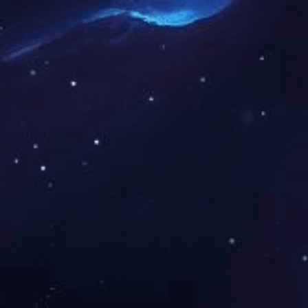
解电容
封装材料业务，聚焦于为中大型铝
温等重
电解电容器及薄膜电容器客户提供
电子铝箔
特性
封装解决方案，产品在器件中主要
起到绝缘、密封、防爆和端子引出
电极箔
高
了解更多 +
等功能。主要产品包括螺栓电容盖
高
板、薄膜电容部件、电容级覆胶树
长
脂板。
低
用途
依托集团公司材料合成、分析测试
及器件验证平台的支持，结合20年
注部件加工及设计经验，我司可为
工
客户提供高密闭性、高可靠性、高
绝缘性封装材料，并结合客户器件
工
关于我们
新闻中心
产品中心
设计，提供定制化解决方案。
特性
消
企业简介
公司动态
乐鱼在线注册_乐鱼（