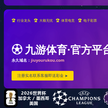
乐鱼在线注册_乐鱼（中国）作为电容化学
铝电解电容器、固态电容器等领域。
随着数字基建、新能源汽车、智能家居等的
高温等的挑战，乐鱼在线注册_乐鱼（中国
在耐高压和长寿命等方面取得了重大突破，
产品系列