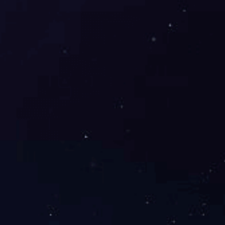
化学品
抗、高可靠性等重点问题。
特性
低阻
重点问
低阻抗
耐温性
高可靠
用途
服务器
笔记本
联系我们
广东省深圳市坪山区昌业路乐鱼在线注册_乐鱼（中国）科技