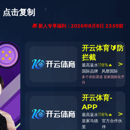
在线购买
EN
发展
投资者关系
加入我们
容化学品
半导体化学品
有机氟化学品
阴极，承担着修补铝氧化膜的重任，是电容器