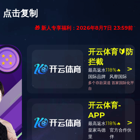
e.
。
|
安博网页版
|
球友会体育_球友会(中国)
|
乐鱼页面在线